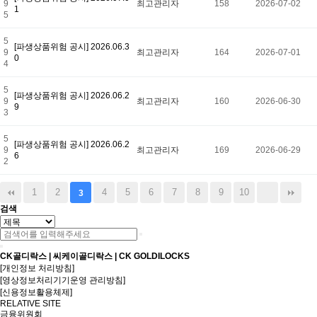
9
최고관리자
158
2026-07-02
1
5
5
[파생상품위험 공시] 2026.06.3
9
최고관리자
164
2026-07-01
0
4
5
[파생상품위험 공시] 2026.06.2
9
최고관리자
160
2026-06-30
9
3
5
[파생상품위험 공시] 2026.06.2
9
최고관리자
169
2026-06-29
6
2
1
2
4
5
6
7
8
9
10
3
검색
CK골디락스 | 씨케이골디락스 | CK GOLDILOCKS
[개인정보 처리방침]
[영상정보처리기기운영 관리방침]
[신용정보활용체제]
RELATIVE SITE
금융위원회