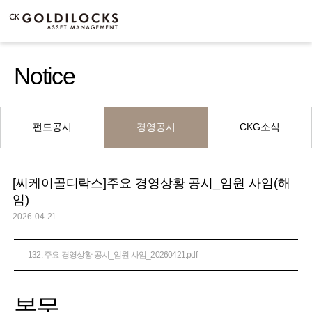
Notice
펀드공시
경영공시
CKG소식
[씨케이골디락스]주요 경영상황 공시_임원 사임(해
임)
2026-04-21
132. 주요 경영상황 공시_임원 사임_20260421.pdf
본문