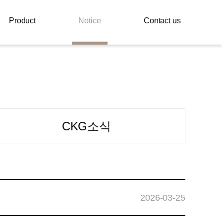
Product
Notice
Contact us
CKG소식
2026-03-25