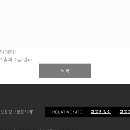
임(해임)
주총회 소집 결과
목록
[신용정보활용체제]
금융위원회
금융
RELATIVE SITE