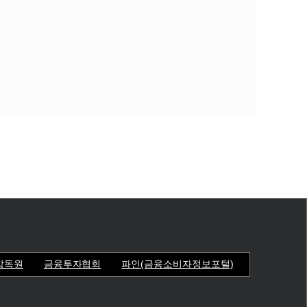
감독원
금융투자협회
파인(금융소비자정보포털)