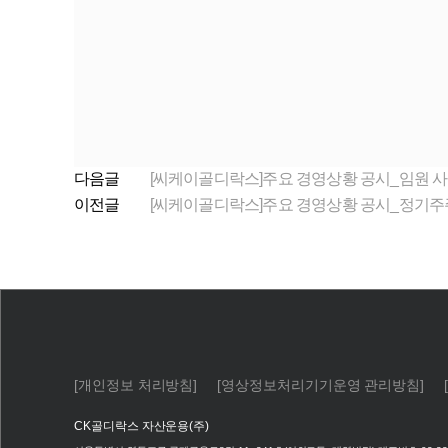
다음글
[씨케이골디락스]주요 경영상황 공시_임원 사
이전글
[씨케이골디락스]주요 경영상황 공시_정기주
[개인정보 처리방침]
[영상정보처리기기운영 관리방침]
CK골디락스 자산운용(주)