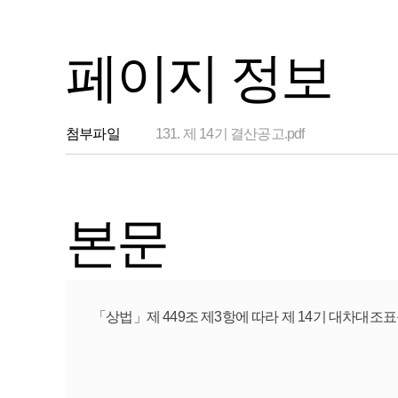
페이지 정보
첨부파일
131. 제 14기 결산공고.pdf
본문
「상법」제 449조 제3항에 따라 제 14기 대차대조