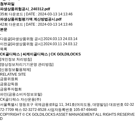
첨부파일
파생상품위험공시_240312.pdf
35회 다운로드 | DATE : 2024-03-13 14:13:46
파생상품위험평가액 계산방법공시.pdf
42회 다운로드 | DATE : 2024-03-13 14:13:46
본문
-
다음글
[파생상품위험 공시] 2024.03.13
24.03.14
이전글
[파생상품위험 공시] 2024.03.11
24.03.12
목록
CK골디락스 | 씨케이골디락스 | CK GOLDILOCKS
[개인정보 처리방침]
[영상정보처리기기운영 관리방침]
[신용정보활용체제]
RELATIVE SITE
금융위원회
금융감독원
금융투자협회
파인(금융소비자정보포털)
CK골디락스 자산운용(주)
서울특별시 영등포구 국제금융로8길 11, 341호(여의도동, 대영빌딩)
대표번호 02-32
72-7709 팩스 02-3272-8528
사업자등록번호 105-87-69440
COPYRIGHT © CK GOLDILOCKS ASSET MANAGEMENT ALL RIGHTS RESERVE
D