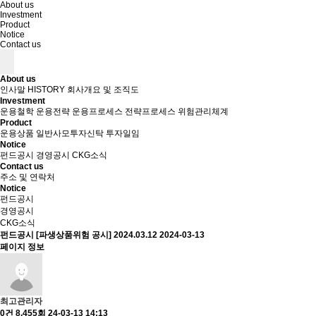
About us
Investment
Product
Notice
Contact us
About us
인사말
HISTORY
회사개요 및 조직도
Investment
운용철학
운용전략
운용프로세스
전략프로세스
위험관리체계
Product
운용상품
일반사모투자신탁
투자일임
Notice
펀드공시
경영공시
CKG소식
Contact us
주소 및 연락처
Notice
펀드공시
경영공시
CKG소식
펀드공시
[파생상품위험 공시] 2024.03.12
2024-03-13
페이지 정보
최고관리자
0건
8,455회
24-03-13 14:13