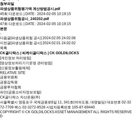
첨부파일
파생상품위험평가액 계산방법공시.pdf
45회 다운로드 | DATE : 2024-02-05 10:19:15
파생상품위험공시_240202.pdf
47회 다운로드 | DATE : 2024-02-05 10:19:15
본문
-
다음글
[파생상품위험 공시] 2024.02.05
24.02.06
이전글
[파생상품위험 공시] 2024.02.01
24.02.02
목록
CK골디락스 | 씨케이골디락스 | CK GOLDILOCKS
[개인정보 처리방침]
[영상정보처리기기운영 관리방침]
[신용정보활용체제]
RELATIVE SITE
금융위원회
금융감독원
금융투자협회
파인(금융소비자정보포털)
CK골디락스 자산운용(주)
서울특별시 영등포구 국제금융로8길 11, 341호(여의도동, 대영빌딩)
대표번호 02-32
72-7709 팩스 02-3272-8528
사업자등록번호 105-87-69440
COPYRIGHT © CK GOLDILOCKS ASSET MANAGEMENT ALL RIGHTS RESERVE
D