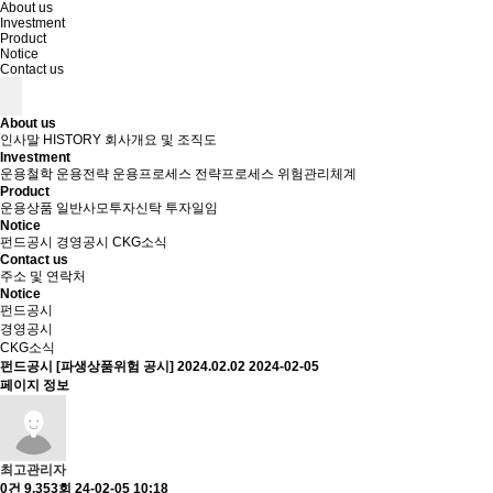
About us
Investment
Product
Notice
Contact us
About us
인사말
HISTORY
회사개요 및 조직도
Investment
운용철학
운용전략
운용프로세스
전략프로세스
위험관리체계
Product
운용상품
일반사모투자신탁
투자일임
Notice
펀드공시
경영공시
CKG소식
Contact us
주소 및 연락처
Notice
펀드공시
경영공시
CKG소식
펀드공시
[파생상품위험 공시] 2024.02.02
2024-02-05
페이지 정보
최고관리자
0건
9,353회
24-02-05 10:18