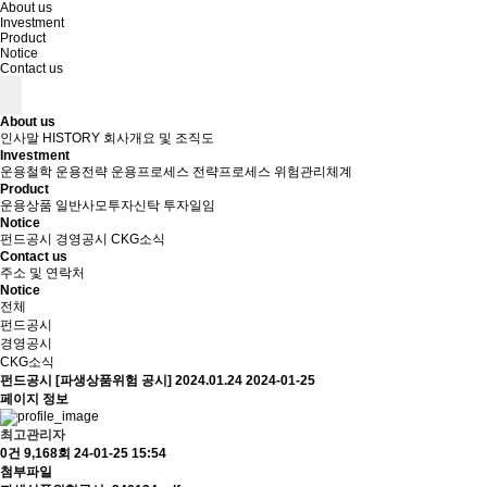
About us
Investment
Product
Notice
Contact us
About us
인사말
HISTORY
회사개요 및 조직도
Investment
운용철학
운용전략
운용프로세스
전략프로세스
위험관리체계
Product
운용상품
일반사모투자신탁
투자일임
Notice
펀드공시
경영공시
CKG소식
Contact us
주소 및 연락처
Notice
전체
펀드공시
경영공시
CKG소식
펀드공시
[파생상품위험 공시] 2024.01.24
2024-01-25
페이지 정보
최고관리자
0건
9,168회
24-01-25 15:54
첨부파일