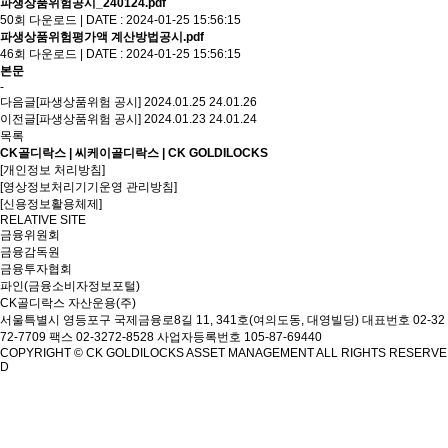
파생상품위험공시_240124.pdf
50회 다운로드 | DATE : 2024-01-25 15:56:15
파생상품위험평가액 계산방법공시.pdf
46회 다운로드 | DATE : 2024-01-25 15:56:15
본문
-
다음글
[파생상품위험 공시] 2024.01.25
24.01.26
이전글
[파생상품위험 공시] 2024.01.23
24.01.24
목록
CK골디락스 | 씨케이골디락스 | CK GOLDILOCKS
[개인정보 처리방침]
[영상정보처리기기운영 관리방침]
[신용정보활용체제]
RELATIVE SITE
금융위원회
금융감독원
금융투자협회
파인(금융소비자정보포털)
CK골디락스 자산운용(주)
서울특별시 영등포구 국제금융로8길 11, 341호(여의도동, 대영빌딩)
대표번호 02-32
72-7709 팩스 02-3272-8528
사업자등록번호 105-87-69440
COPYRIGHT © CK GOLDILOCKS ASSET MANAGEMENT ALL RIGHTS RESERVE
D