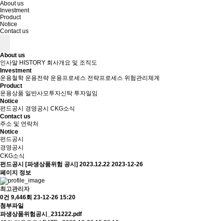
About us
Investment
Product
Notice
Contact us
About us
인사말
HISTORY
회사개요 및 조직도
Investment
운용철학
운용전략
운용프로세스
전략프로세스
위험관리체계
Product
운용상품
일반사모투자신탁
투자일임
Notice
펀드공시
경영공시
CKG소식
Contact us
주소 및 연락처
Notice
펀드공시
경영공시
CKG소식
펀드공시
[파생상품위험 공시] 2023.12.22
2023-12-26
페이지 정보
최고관리자
0건
9,446회
23-12-26 15:20
첨부파일
파생상품위험공시_231222.pdf