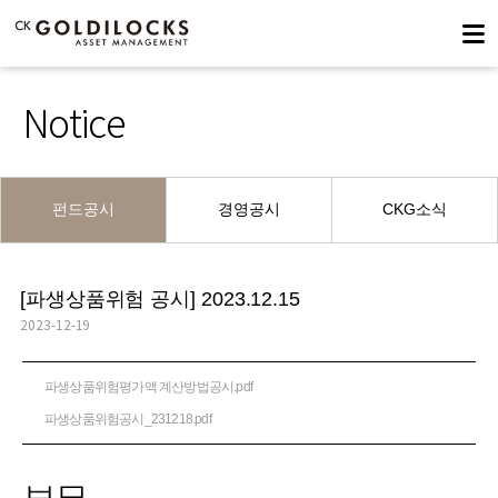
Notice
펀드공시
경영공시
CKG소식
[파생상품위험 공시] 2023.12.15
2023-12-19
파생상품위험평가액 계산방법공시.pdf
파생상품위험공시_231218.pdf