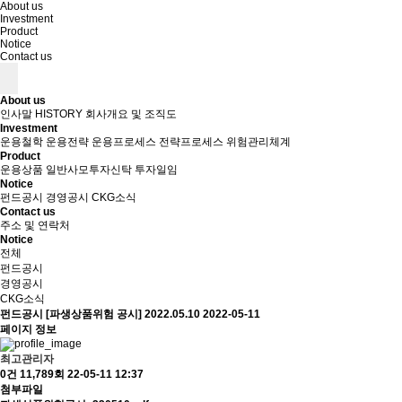
About us
Investment
Product
Notice
Contact us
About us
인사말
HISTORY
회사개요 및 조직도
Investment
운용철학
운용전략
운용프로세스
전략프로세스
위험관리체계
Product
운용상품
일반사모투자신탁
투자일임
Notice
펀드공시
경영공시
CKG소식
Contact us
주소 및 연락처
Notice
전체
펀드공시
경영공시
CKG소식
펀드공시
[파생상품위험 공시] 2022.05.10
2022-05-11
페이지 정보
최고관리자
0건
11,789회
22-05-11 12:37
첨부파일