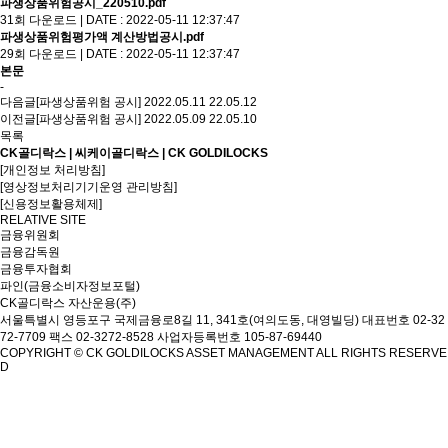
파생상품위험공시_220510.pdf
31회 다운로드 | DATE : 2022-05-11 12:37:47
파생상품위험평가액 계산방법공시.pdf
29회 다운로드 | DATE : 2022-05-11 12:37:47
본문
-
다음글
[파생상품위험 공시] 2022.05.11
22.05.12
이전글
[파생상품위험 공시] 2022.05.09
22.05.10
목록
CK골디락스 | 씨케이골디락스 | CK GOLDILOCKS
[개인정보 처리방침]
[영상정보처리기기운영 관리방침]
[신용정보활용체제]
RELATIVE SITE
금융위원회
금융감독원
금융투자협회
파인(금융소비자정보포털)
CK골디락스 자산운용(주)
서울특별시 영등포구 국제금융로8길 11, 341호(여의도동, 대영빌딩)
대표번호 02-32
72-7709 팩스 02-3272-8528
사업자등록번호 105-87-69440
COPYRIGHT © CK GOLDILOCKS ASSET MANAGEMENT ALL RIGHTS RESERVE
D