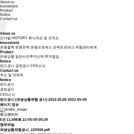
About us
Investment
Product
Notice
Contact us
About us
인사말
HISTORY
회사개요 및 조직도
Investment
운용철학
운용전략
운용프로세스
전략프로세스
위험관리체계
Product
운용상품
일반사모투자신탁
투자일임
Notice
펀드공시
경영공시
CKG소식
Contact us
주소 및 연락처
Notice
펀드공시
경영공시
CKG소식
펀드공시
[파생상품위험 공시] 2022.05.06
2022-05-09
페이지 정보
최고관리자
0건
11,696회
22-05-09 09:29
첨부파일
파생상품위험공시_220506.pdf