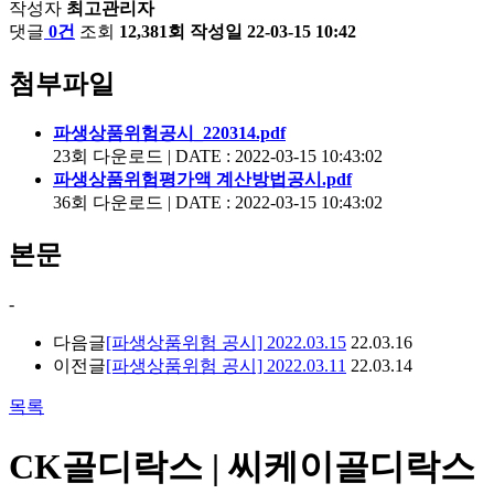
작성자
최고관리자
댓글
0건
조회
12,381회
작성일
22-03-15 10:42
첨부파일
파생상품위험공시_220314.pdf
23회 다운로드 | DATE : 2022-03-15 10:43:02
파생상품위험평가액 계산방법공시.pdf
36회 다운로드 | DATE : 2022-03-15 10:43:02
본문
-
다음글
[파생상품위험 공시] 2022.03.15
22.03.16
이전글
[파생상품위험 공시] 2022.03.11
22.03.14
목록
CK골디락스 | 씨케이골디락스