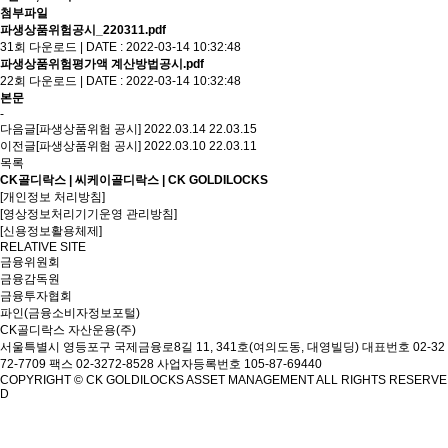
첨부파일
파생상품위험공시_220311.pdf
31회 다운로드 | DATE : 2022-03-14 10:32:48
파생상품위험평가액 계산방법공시.pdf
22회 다운로드 | DATE : 2022-03-14 10:32:48
본문
-
다음글
[파생상품위험 공시] 2022.03.14
22.03.15
이전글
[파생상품위험 공시] 2022.03.10
22.03.11
목록
CK골디락스 | 씨케이골디락스 | CK GOLDILOCKS
[개인정보 처리방침]
[영상정보처리기기운영 관리방침]
[신용정보활용체제]
RELATIVE SITE
금융위원회
금융감독원
금융투자협회
파인(금융소비자정보포털)
CK골디락스 자산운용(주)
서울특별시 영등포구 국제금융로8길 11, 341호(여의도동, 대영빌딩)
대표번호 02-32
72-7709 팩스 02-3272-8528
사업자등록번호 105-87-69440
COPYRIGHT © CK GOLDILOCKS ASSET MANAGEMENT ALL RIGHTS RESERVE
D