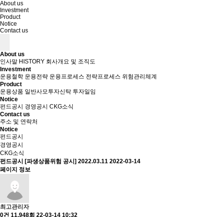
About us
Investment
Product
Notice
Contact us
About us
인사말
HISTORY
회사개요 및 조직도
Investment
운용철학
운용전략
운용프로세스
전략프로세스
위험관리체계
Product
운용상품
일반사모투자신탁
투자일임
Notice
펀드공시
경영공시
CKG소식
Contact us
주소 및 연락처
Notice
펀드공시
경영공시
CKG소식
펀드공시
[파생상품위험 공시] 2022.03.11
2022-03-14
페이지 정보
최고관리자
0건
11,948회
22-03-14 10:32