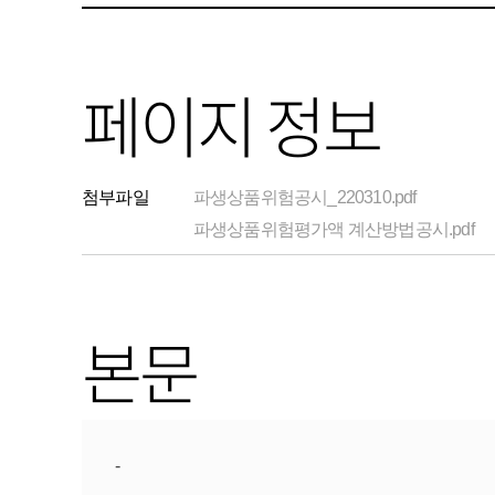
페이지 정보
첨부파일
파생상품위험공시_220310.pdf
파생상품위험평가액 계산방법공시.pdf
본문
-