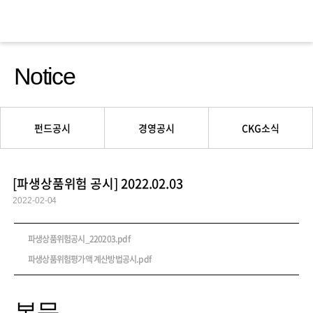
Notice
펀드공시
경영공시
CKG소식
[파생상품위험 공시] 2022.02.03
2022-02-04
파생상품위험공시_220203.pdf
파생상품위험평가액 계산방법공시.pdf
본문