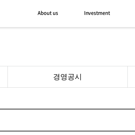
About us
Investment
경영공시