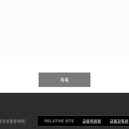
목록
용정보활용체제]
금융위원회
금융감독원
RELATIVE SITE