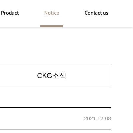
Product
Notice
Contact us
CKG소식
2021-12-08