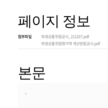
페이지 정보
첨부파일
파생상품위험공시_211207.pdf
파생상품위험평가액 계산방법공시.pdf
본문
-