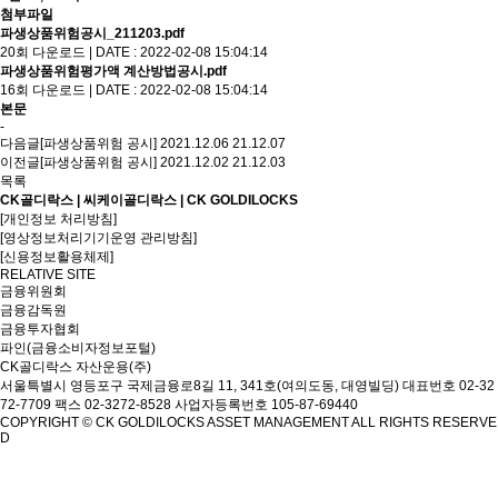
첨부파일
파생상품위험공시_211203.pdf
20회 다운로드 | DATE : 2022-02-08 15:04:14
파생상품위험평가액 계산방법공시.pdf
16회 다운로드 | DATE : 2022-02-08 15:04:14
본문
-
다음글
[파생상품위험 공시] 2021.12.06
21.12.07
이전글
[파생상품위험 공시] 2021.12.02
21.12.03
목록
CK골디락스 | 씨케이골디락스 | CK GOLDILOCKS
[개인정보 처리방침]
[영상정보처리기기운영 관리방침]
[신용정보활용체제]
RELATIVE SITE
금융위원회
금융감독원
금융투자협회
파인(금융소비자정보포털)
CK골디락스 자산운용(주)
서울특별시 영등포구 국제금융로8길 11, 341호(여의도동, 대영빌딩)
대표번호 02-32
72-7709 팩스 02-3272-8528
사업자등록번호 105-87-69440
COPYRIGHT © CK GOLDILOCKS ASSET MANAGEMENT ALL RIGHTS RESERVE
D