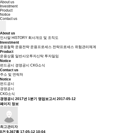
About us
Investment
Product
Notice
Contact us
About us
인사말
HISTORY
회사개요 및 조직도
Investment
운용철학
운용전략
운용프로세스
전략프로세스
위험관리체계
Product
운용상품
일반사모투자신탁
투자일임
Notice
펀드공시
경영공시
CKG소식
Contact us
주소 및 연락처
Notice
펀드공시
경영공시
CKG소식
경영공시
2017년 1분기 영업보고서
2017-05-12
페이지 정보
최고관리자
0건
9,367회
17-05-12 10:04