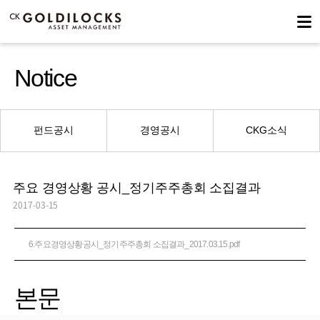
Notice
펀드공시
경영공시
CKG소식
주요 경영상황 공시_정기주주총회 소집결과
2017-03-15
6.주요경영상황공시_정기주주총회 소집결과_2017.03.15.pdf
본문