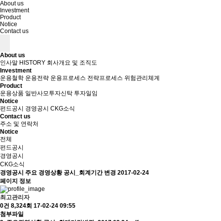
About us
Investment
Product
Notice
Contact us
About us
인사말
HISTORY
회사개요 및 조직도
Investment
운용철학
운용전략
운용프로세스
전략프로세스
위험관리체계
Product
운용상품
일반사모투자신탁
투자일임
Notice
펀드공시
경영공시
CKG소식
Contact us
주소 및 연락처
Notice
전체
펀드공시
경영공시
CKG소식
경영공시
주요 경영상황 공시_회계기간 변경
2017-02-24
페이지 정보
최고관리자
0건
8,324회
17-02-24 09:55
첨부파일