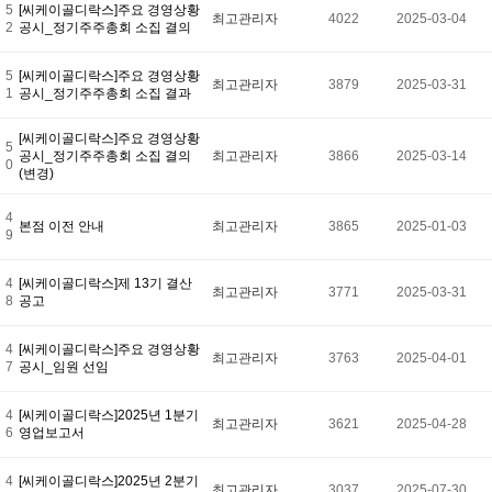
5
[씨케이골디락스]주요 경영상황
최고관리자
4022
2025-03-04
2
공시_정기주주총회 소집 결의
5
[씨케이골디락스]주요 경영상황
최고관리자
3879
2025-03-31
1
공시_정기주주총회 소집 결과
[씨케이골디락스]주요 경영상황
5
공시_정기주주총회 소집 결의
최고관리자
3866
2025-03-14
0
(변경)
4
본점 이전 안내
최고관리자
3865
2025-01-03
9
4
[씨케이골디락스]제 13기 결산
최고관리자
3771
2025-03-31
8
공고
4
[씨케이골디락스]주요 경영상황
최고관리자
3763
2025-04-01
7
공시_임원 선임
4
[씨케이골디락스]2025년 1분기
최고관리자
3621
2025-04-28
6
영업보고서
4
[씨케이골디락스]2025년 2분기
최고관리자
3037
2025-07-30