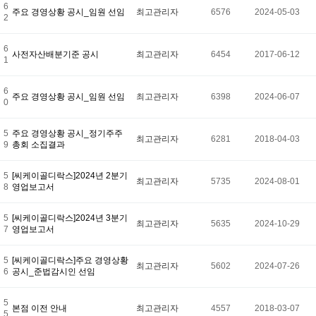
6
주요 경영상황 공시_임원 선임
최고관리자
6576
2024-05-03
2
6
사전자산배분기준 공시
최고관리자
6454
2017-06-12
1
6
주요 경영상황 공시_임원 선임
최고관리자
6398
2024-06-07
0
5
주요 경영상황 공시_정기주주
최고관리자
6281
2018-04-03
9
총회 소집결과
5
[씨케이골디락스]2024년 2분기
최고관리자
5735
2024-08-01
8
영업보고서
5
[씨케이골디락스]2024년 3분기
최고관리자
5635
2024-10-29
7
영업보고서
5
[씨케이골디락스]주요 경영상황
최고관리자
5602
2024-07-26
6
공시_준법감시인 선임
5
본점 이전 안내
최고관리자
4557
2018-03-07
5