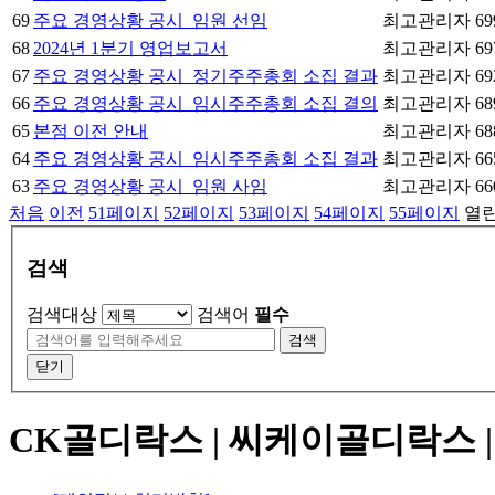
69
주요 경영상황 공시_임원 선임
최고관리자
69
68
2024년 1분기 영업보고서
최고관리자
69
67
주요 경영상황 공시_정기주주총회 소집 결과
최고관리자
69
66
주요 경영상황 공시_임시주주총회 소집 결의
최고관리자
68
65
본점 이전 안내
최고관리자
68
64
주요 경영상황 공시_임시주주총회 소집 결과
최고관리자
66
63
주요 경영상황 공시_임원 사임
최고관리자
66
처음
이전
51
페이지
52
페이지
53
페이지
54
페이지
55
페이지
열
검색
검색대상
검색어
필수
검색
닫기
CK골디락스 | 씨케이골디락스 | 