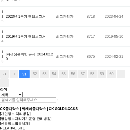
6
1
1
2023년 1분기 영업보고서
최고관리자
8718
2023-04-24
5
1
1
2019년 1분기 영업보고서
최고관리자
8717
2019-05-10
4
1
[파생상품위험 공시] 2024.02.2
1
최고관리자
8675
2024-02-21
0
3
52
53
54
55
56
57
58
59
60
51
검색
CK골디락스 | 씨케이골디락스 | CK GOLDILOCKS
[개인정보 처리방침]
[영상정보처리기기운영 관리방침]
[신용정보활용체제]
RELATIVE SITE