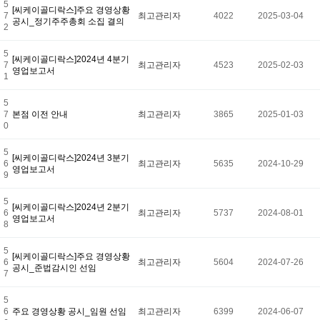
5
[씨케이골디락스]주요 경영상황
7
최고관리자
4022
2025-03-04
공시_정기주주총회 소집 결의
2
5
[씨케이골디락스]2024년 4분기
7
최고관리자
4523
2025-02-03
영업보고서
1
5
7
본점 이전 안내
최고관리자
3865
2025-01-03
0
5
[씨케이골디락스]2024년 3분기
6
최고관리자
5635
2024-10-29
영업보고서
9
5
[씨케이골디락스]2024년 2분기
6
최고관리자
5737
2024-08-01
영업보고서
8
5
[씨케이골디락스]주요 경영상황
6
최고관리자
5604
2024-07-26
공시_준법감시인 선임
7
5
6
주요 경영상황 공시_임원 선임
최고관리자
6399
2024-06-07