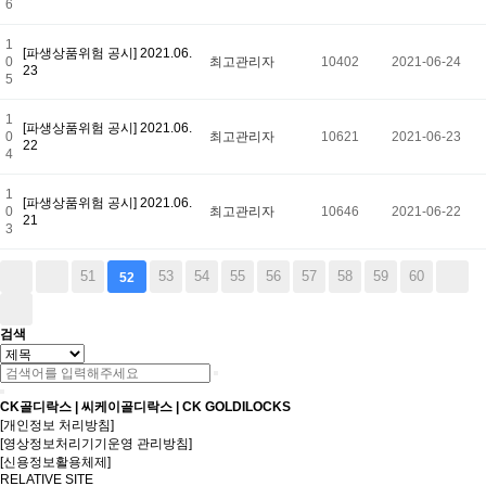
6
1
[파생상품위험 공시] 2021.06.
0
최고관리자
10402
2021-06-24
23
5
1
[파생상품위험 공시] 2021.06.
0
최고관리자
10621
2021-06-23
22
4
1
[파생상품위험 공시] 2021.06.
0
최고관리자
10646
2021-06-22
21
3
51
53
54
55
56
57
58
59
60
52
검색
CK골디락스 | 씨케이골디락스 | CK GOLDILOCKS
[개인정보 처리방침]
[영상정보처리기기운영 관리방침]
[신용정보활용체제]
RELATIVE SITE